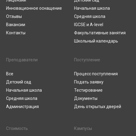
Лицензии
Детский сад
Инновационное оснащение
Начальная школа
Отзывы
Средняя школа
Вакансии
IGCSE и A-level
Контакты
Факультативные занятия
Школьный календарь
Преподаватели
Поступление
Все
Процесс поступления
Детский сад
Подать заявку
Начальная школа
Тестирование
Средняя школа
Документы
Администрация
День открытых дверей
Стоимость
Кампусы