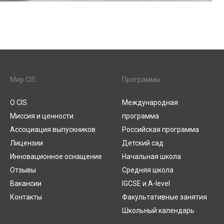
Мир CIS
Программы
О CIS
Международная
Миссия и ценности
программа
Ассоциация выпускников
Российская программа
Лицензии
Детский сад
Инновационное оснащение
Начальная школа
Отзывы
Средняя школа
Вакансии
IGCSE и A-level
Контакты
Факультативные занятия
Школьный календарь