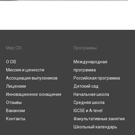
Мир CIS
Программы
О CIS
Международная
Миссия и ценности
программа
Ассоциация выпускников
Российская программа
Лицензии
Детский сад
Инновационное оснащение
Начальная школа
Отзывы
Средняя школа
Вакансии
IGCSE и A-level
Контакты
Факультативные занятия
Школьный календарь