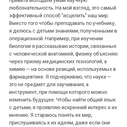
привить молодым умам научную
любознательность. На мой взгляд, это самый
эффективный способ "исцелить" наш мир.
Вместо того чтобы преподавать по учебнику,
я делюсь с детьми знаниями, полученными в
операционной. Например, при изучении
биологии я рассказываю истории, связанные
с человеческой анатомией, физику объясняю
через призму медицинских технологий, а
химию — на основе реакций, используемых в
фармацевтике. Я подчеркиваю, что наука —
это не предмет для заучивания, а
инструмент, при помощи которого можно
изменить будущее. Чтобы найти общий язык
с детьми, я проявляю искренний интерес к их
мнению. Я стараюсь понять их мир,
прислушиваясь к их идеям, даже если они