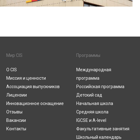
Мир CIS
Программы
О CIS
Международная
Миссия и ценности
программа
Ассоциация выпускников
Российская программа
Лицензии
Детский сад
Инновационное оснащение
Начальная школа
Отзывы
Средняя школа
Вакансии
IGCSE и A-level
Контакты
Факультативные занятия
Школьный календарь