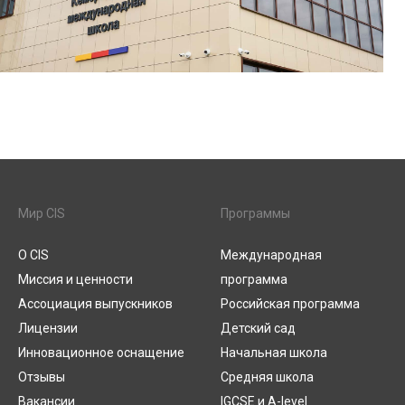
Мир CIS
Программы
О CIS
Международная
Миссия и ценности
программа
Ассоциация выпускников
Российская программа
Лицензии
Детский сад
Инновационное оснащение
Начальная школа
Отзывы
Средняя школа
Вакансии
IGCSE и A-level