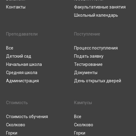
Контакты
Факультативные занятия
Школьный календарь
Преподаватели
Поступление
Все
Процесс поступления
Детский сад
Подать заявку
Начальная школа
Тестирование
Средняя школа
Документы
Администрация
День открытых дверей
Стоимость
Кампусы
Стоимость обучения
Все
Сколково
Сколково
Горки
Горки