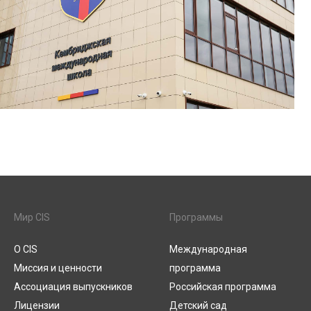
Мир CIS
Программы
О CIS
Международная
Миссия и ценности
программа
Ассоциация выпускников
Российская программа
Лицензии
Детский сад