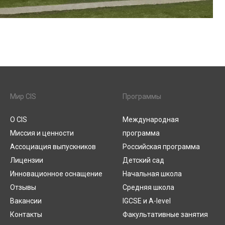
Мир CIS
Программы
О CIS
Международная
Миссия и ценности
программа
Ассоциация выпускников
Российская программа
Лицензии
Детский сад
Инновационное оснащение
Начальная школа
Отзывы
Средняя школа
Вакансии
IGCSE и A-level
Контакты
Факультативные занятия