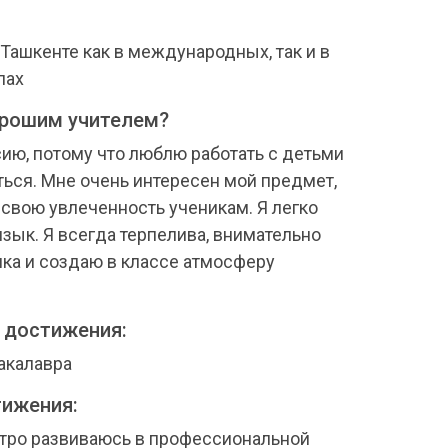
 Ташкенте как в международных, так и в
лах
орошим учителем?
ию, потому что люблю работать с детьми
ться. Мне очень интересен мой предмет,
 свою увлеченность ученикам. Я легко
зык. Я всегда терпелива, внимательно
ка и создаю в классе атмосферу
 достижения:
акалавра
ижения:
стро развиваюсь в профессиональной