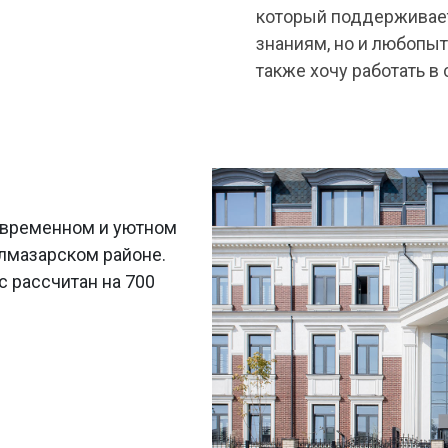
который поддерживает
знаниям, но и любопытс
также хочу работать в
овременном и уютном
лмазарском районе.
 рассчитан на 700