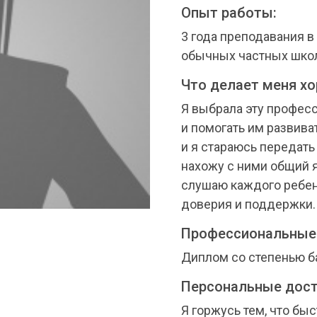
Опыт работы:
3 года преподавания в
обычных частных шко
Что делает меня х
Я выбрала эту професс
и помогать им развива
и я стараюсь передать
нахожу с ними общий я
слушаю каждого ребен
доверия и поддержки.
Профессиональные
Диплом со степенью б
Персональные дост
Я горжусь тем, что бы