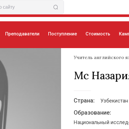
Преподаватели
Поступление
Стоимость
Кам
ария
Учитель английского я
Мс Назари
Страна:
Узбекистан
Образование:
Национальный исследо