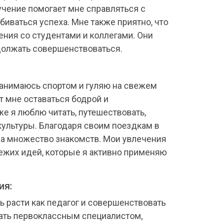
учение помогает мне справляться с
иваться успеха. Мне также приятно, что
ния со студентами и коллегами. Они
олжать совершенствоваться.
занимаюсь спортом и гуляю на свежем
т мне оставаться бодрой и
е я люблю читать, путешествовать,
культуры. Благодаря своим поездкам в
ла множество знакомств. Мои увлечения
ежих идей, которые я активно применяю
ия:
 расти как педагог и совершенствовать
тать первоклассным специалистом,