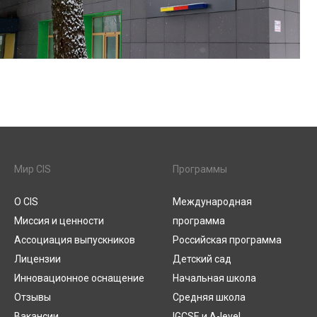
Мир CIS
Программы
О CIS
Международная
Миссия и ценности
программа
Ассоциация выпускников
Российская программа
Лицензии
Детский сад
Инновационное оснащение
Начальная школа
Отзывы
Средняя школа
Вакансии
IGCSE и A-level