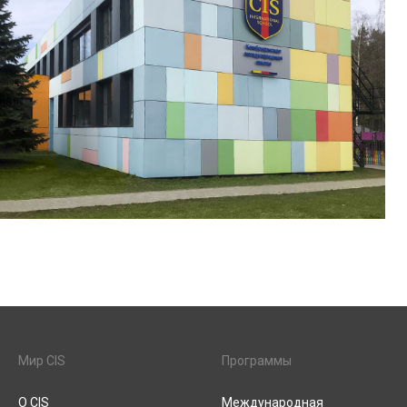
Мир CIS
Программы
О CIS
Международная