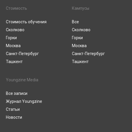
Стоимость
Кампусы
Стоимость обучения
Все
Сколково
Сколково
Горки
Горки
Москва
Москва
Санкт-Петербург
Санкт-Петербург
Ташкент
Ташкент
Youngzine Media
Все записи
Журнал Youngzine
Статьи
Новости