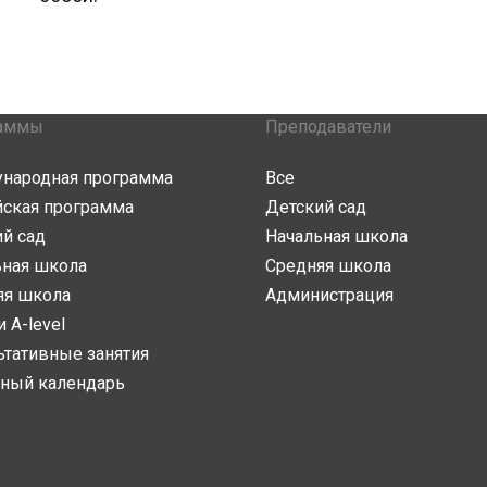
аммы
Преподаватели
народная программа
Все
йская программа
Детский сад
й сад
Начальная школа
ьная школа
Средняя школа
яя школа
Администрация
и A-level
ьтативные занятия
ный календарь