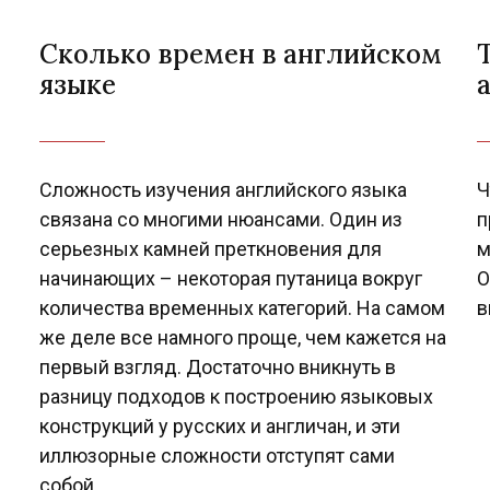
Сколько времен в английском
языке
Сложность изучения английского языка
Ч
связана со многими нюансами. Один из
п
серьезных камней преткновения для
м
начинающих – некоторая путаница вокруг
О
количества временных категорий. На самом
в
же деле все намного проще, чем кажется на
первый взгляд. Достаточно вникнуть в
разницу подходов к построению языковых
конструкций у русских и англичан, и эти
иллюзорные сложности отступят сами
собой.