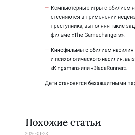
Компьютерные игры с обилием на
стесняются в применении нецензу
преступника, выполняя такие зада
фильме «The Gamechangers».
Previous
Кинофильмы с обилием насилия 
и психологического насилия, вы
«Kingsman» или «BladeRunner».
Дети становятся беззащитными пер
Похожие статьи
2026-01-28