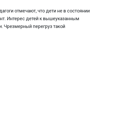
дагоги отмечают, что дети не в состоянии
ент. Интерес детей к вышеуказанным
. Чрезмерный перегруз такой