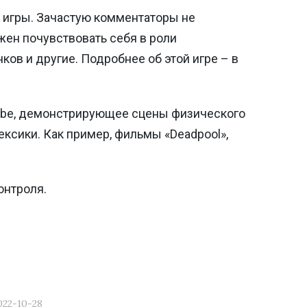
 игры. Зачастую комментаторы не
жен почувствовать себя в роли
ков и другие. Подробнее об этой игре – в
Next
tube, демонстрирующее сцены физического
ксики. Как пример, фильмы «Deadpool»,
онтроля.
022-10-28