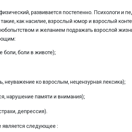
 физический, развивается постепенно. Психологи и пе
такие, как насилие, взрослый юмор и взрослый конт
юбопытством и желанием подражать взрослой жизни
ующим:
 боли, боли в животе);
, неуважение ко взрослым, нецензурная лексика);
ся, нарушение памяти и внимания);
трахи, депрессия).
 является следующее :