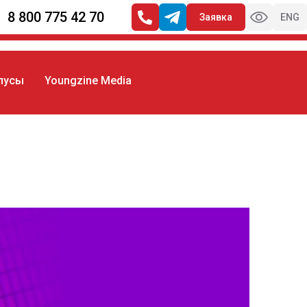
8 800 775 42 70
Заявка
ENG
пусы
Youngzine Media