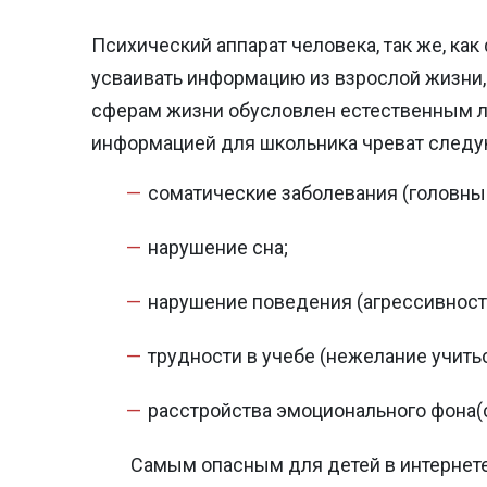
Психический аппарат человека, так же, как
усваивать информацию из взрослой жизни, 
сферам жизни обусловлен естественным л
информацией для школьника чреват след
соматические заболевания (головные
нарушение сна;
нарушение поведения (агрессивность
трудности в учебе (нежелание учить
расстройства эмоционального фона(с
Самым опасным для детей в интернете