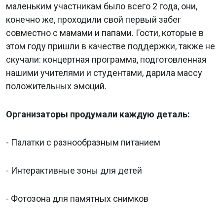
маленьким участникам было всего 2 года, они,
конечно же, проходили свой первый забег
совместно с мамами и папами. Гости, которые в
этом году пришли в качестве поддержки, также не
скучали: концертная программа, подготовленная
нашими учителями и студентами, дарила массу
положительных эмоций.
Организаторы продумали каждую деталь:
- Палатки с разнообразным питанием
- Интерактивные зоны для детей
- Фотозона для памятных снимков