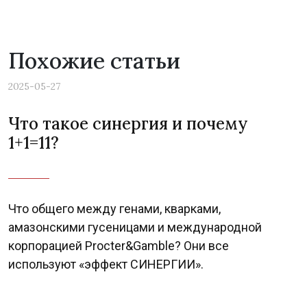
Похожие статьи
2025-05-27
Что такое синергия и почему
1+1=11?
Что общего между генами, кварками,
амазонскими гусеницами и международной
корпорацией Procter&Gamble? Они все
используют «эффект СИНЕРГИИ».