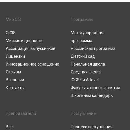
Мир CIS
Программы
О CIS
Международная
Миссия и ценности
программа
Ассоциация выпускников
Российская программа
Лицензии
Детский сад
Инновационное оснащение
Начальная школа
Отзывы
Средняя школа
Вакансии
IGCSE и A-level
Контакты
Факультативные занятия
Школьный календарь
Преподаватели
Поступление
Все
Процесс поступления