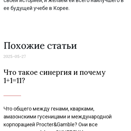
своей историей, и желаем ей всего наилучшего в
ее будущей учебе в Корее.
Похожие статьи
2025-05-27
Что такое синергия и почему
1+1=11?
Что общего между генами, кварками,
амазонскими гусеницами и международной
корпорацией Procter&Gamble? Они все