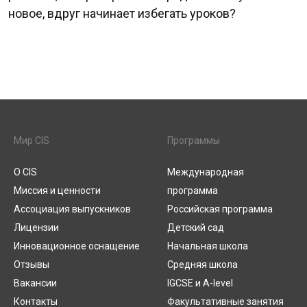
новое, вдруг начинает избегать уроков?
Мир CIS
Программы
О CIS
Международная
Миссия и ценности
программа
Ассоциация выпускников
Российская программа
Лицензии
Детский сад
Инновационное оснащение
Начальная школа
Отзывы
Средняя школа
Вакансии
IGCSE и A-level
Контакты
Факультативные занятия