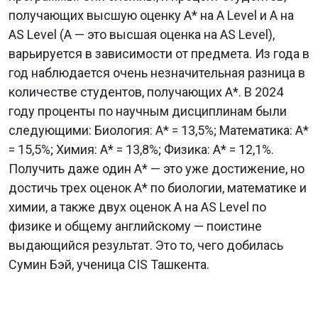
получающих высшую оценку A* на A Level и A на
AS Level (A — это высшая оценка на AS Level),
варьируется в зависимости от предмета. Из года в
год наблюдается очень незначительная разница в
количестве студентов, получающих A*. В 2024
году проценты по научным дисциплинам были
следующими: Биология: A* = 13,5%; Математика: A*
= 15,5%; Химия: A* = 13,8%; Физика: A* = 12,1%.
Получить даже один A* — это уже достижение, но
достичь трех оценок A* по биологии, математике и
химии, а также двух оценок A на AS Level по
физике и общему английскому — поистине
выдающийся результат. Это то, чего добилась
Сумин Бэй, ученица CIS Ташкента.