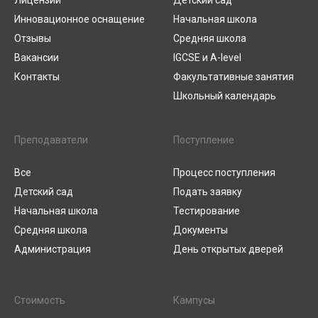
Лицензии
Детский сад
Инновационное оснащение
Начальная школа
Отзывы
Средняя школа
Вакансии
IGCSE и A-level
Контакты
Факультативные занятия
Школьный календарь
Преподаватели
Поступление
Все
Процесс поступления
Детский сад
Подать заявку
Начальная школа
Тестирование
Средняя школа
Документы
Администрация
День открытых дверей
Стоимость
Кампусы