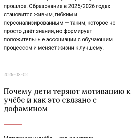
прошлое. Образование в 2025/2026 годах
Previous
Nex
становится живым, гибким и
персонализированным — таким, которое не
просто даёт знания, но формирует
положительные ассоциации с обучающим
процессом и меняет жизни к лучшему.
2025-08-02
Почему дети теряют мотивацию к
учёбе и как это связано с
дофамином