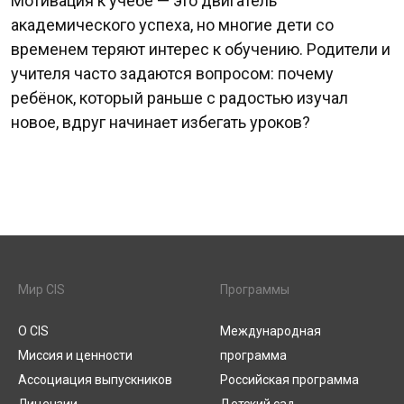
Мотивация к учёбе — это двигатель
академического успеха, но многие дети со
временем теряют интерес к обучению. Родители и
учителя часто задаются вопросом: почему
ребёнок, который раньше с радостью изучал
новое, вдруг начинает избегать уроков?
Мир CIS
Программы
О CIS
Международная
Миссия и ценности
программа
Ассоциация выпускников
Российская программа