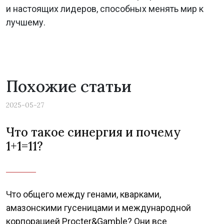
и настоящих лидеров, способных менять мир к
лучшему.
Похожие статьи
2025-05-27
Что такое синергия и почему
1+1=11?
Что общего между генами, кварками,
амазонскими гусеницами и международной
корпорацией Procter&Gamble? Они все