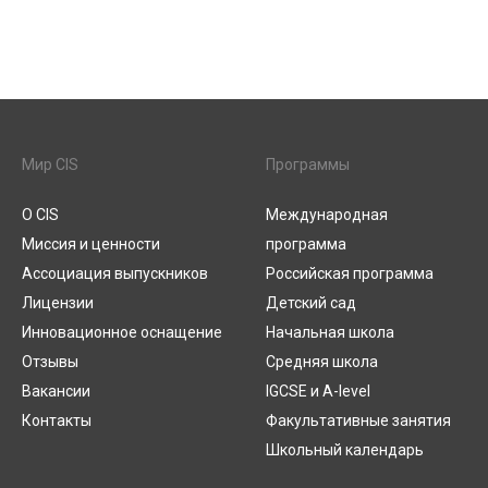
Мир CIS
Программы
О CIS
Международная
Миссия и ценности
программа
Ассоциация выпускников
Российская программа
Лицензии
Детский сад
Инновационное оснащение
Начальная школа
Отзывы
Средняя школа
Вакансии
IGCSE и A-level
Контакты
Факультативные занятия
Школьный календарь