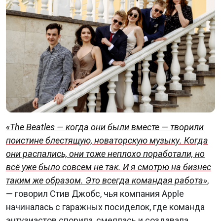
«The Beatles — когда они были вместе — творили
поистине блестящую, новаторскую музыку. Когда
они распались, они тоже неплохо поработали, но
всё уже было совсем не так. И я смотрю на бизнес
таким же образом. Это всегда командая работа»
,
— говорил Стив Джобс, чья компания Apple
начиналась с гаражных посиделок, где команда
энтузиастов спорила, смеялась и создавала