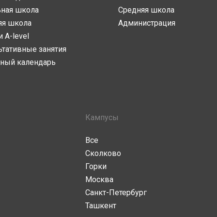
ьная школа
Средняя школа
яя школа
Администрация
и A-level
ьтативные занятия
ный календарь
Кампусы
Все
Сколково
Горки
Москва
Санкт-Петербург
Ташкент