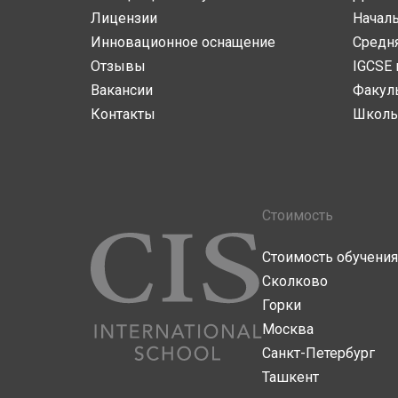
Лицензии
Начал
Инновационное оснащение
Средн
Отзывы
IGCSE 
Вакансии
Факул
Контакты
Школь
Стоимость
Стоимость обучения
Сколково
Горки
Москва
Санкт-Петербург
Ташкент