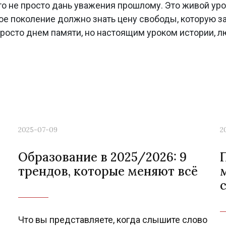
то не просто дань уважения прошлому. Это живой ур
е поколение должно знать цену свободы, которую з
 просто днем памяти, но настоящим уроком истории, л
2025-07-09
2
Образование в 2025/2026: 9
трендов, которые меняют всё
Что вы представляете, когда слышите слово