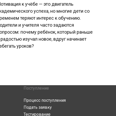
отивация к учёбе — это двигатель
кадемического успеха, но многие дети со
ременем теряют интерес к обучению.
одители и учителя часто задаются
опросом: почему ребёнок, который раньше
 радостью изучал новое, вдруг начинает
збегать уроков?
Поступление
Процесс поступления
Подать заявку
Тестирование