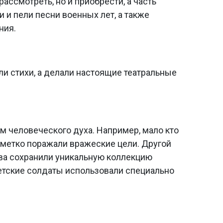
ссмотреть, но и приобрести, а часть
 и пели песни военных лет, а также
Next
ния.
ли стихи, а делали настоящие театральные
м человеческого духа. Например, мало кто
 метко поражали вражеские цели. Другой
ва сохранили уникальную коллекцию
ветские солдаты использовали специально