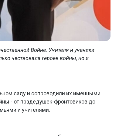
чественной Войне. Учителя и ученики
ько чествовала героев войны, но и
льном саду и сопроводили их именными
ойны - от прадедушек-фронтовиков до
мьями и учителями.