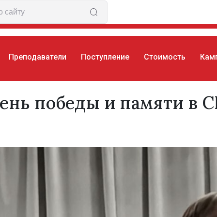
Преподаватели
Поступление
Стоимость
Кам
обеды и памяти в CIS
ень победы и памяти в C