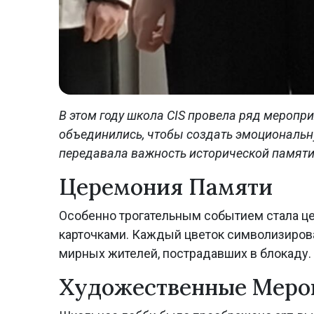
В этом году школа CIS провела ряд меропр
объединились, чтобы создать эмоциональну
передавала важность исторической памят
Церемония Памяти
Особенно трогательным событием стала ц
карточками. Каждый цветок символизирова
мирных жителей, пострадавших в блокаду.
Художественные Меро