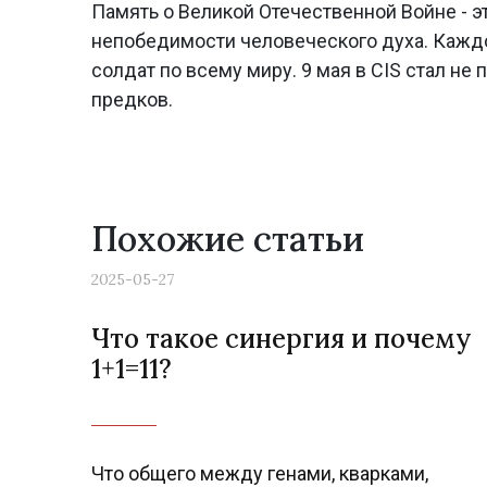
Память о Великой Отечественной Войне - э
непобедимости человеческого духа. Каждо
солдат по всему миру. 9 мая в CIS стал не
предков.
Похожие статьи
2025-05-27
Что такое синергия и почему
1+1=11?
Что общего между генами, кварками,