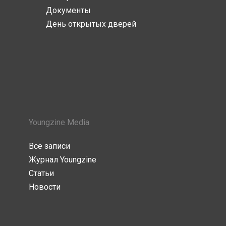
Документы
День открытых дверей
Youngzine Media
Все записи
Журнал Youngzine
Статьи
Новости