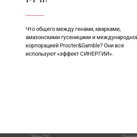
Previous
Что общего между генами, кварками,
амазонскими гусеницами и международно
корпорацией Procter&Gamble? Они все
используют «эффект СИНЕРГИИ».
Мир CIS
Прогр