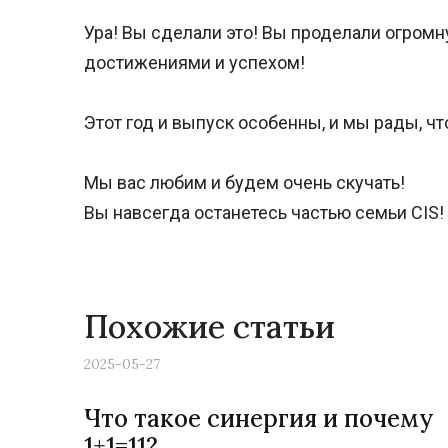
Ура! Вы сделали это! Вы проделали огромн
достижениями и успехом!
Этот год и выпуск особенны, и мы рады, ч
Мы вас любим и будем очень скучать!
Вы навсегда останетесь частью семьи CIS!
Похожие статьи
2025-05-27
Что такое синергия и почему
1+1=11?