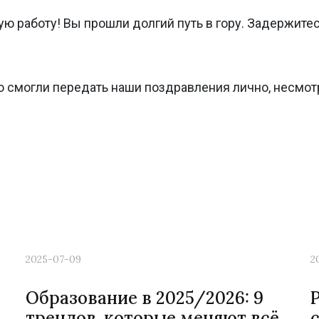
ую работу! Вы прошли долгий путь в гору. Задержите
то смогли передать наши поздравления лично, несмотр
2025-07-09
2
Образование в 2025/2026: 9
трендов, которые меняют всё