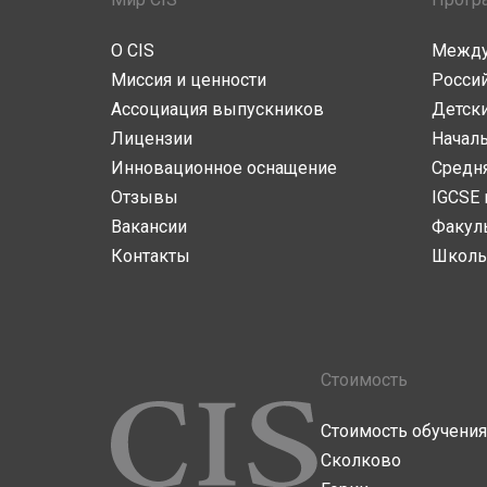
О CIS
Между
Миссия и ценности
Росси
Ассоциация выпускников
Детски
Лицензии
Начал
Инновационное оснащение
Средн
Отзывы
IGCSE 
Вакансии
Факул
Контакты
Школь
Стоимость
Стоимость обучения
Сколково