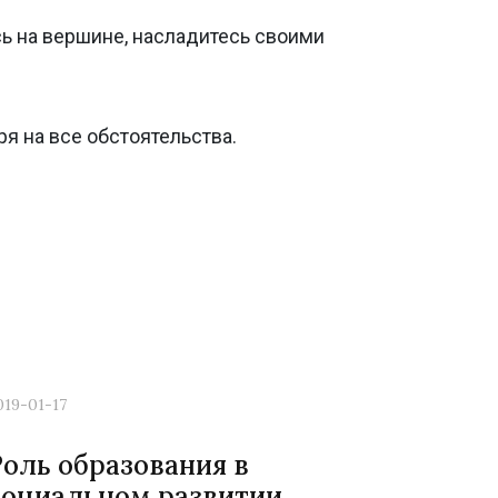
сь на вершине, насладитесь своими
я на все обстоятельства.
019-01-17
Роль образования в
социальном развитии