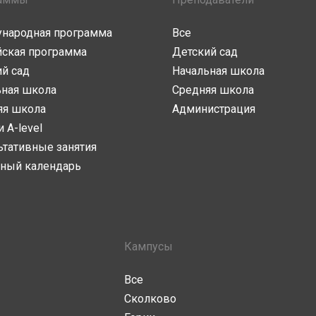
народная программа
Все
йская программа
Детский сад
й сад
Начальная школа
ьная школа
Средняя школа
яя школа
Администрация
и A-level
ьтативные занятия
ный календарь
Кампусы
Все
Сколково