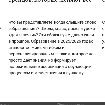
Что вы представляете, когда слышите слово
С
й
«образование»? Школа, класс, доска и уроки
с
«для галочки»? Эти образы уже давно ушли
п
в прошлое. Образование в 2025/2026 годах
у
становится живым, гибким и
и
персонализированным — таким, которое не
просто даёт знания, но формирует
положительные ассоциации с обучающим
процессом и меняет жизни к лучшему.
аммы
Преподаватели