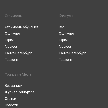
Стоимость
Кампусы
Стоимость обучения
Все
Сколково
Сколково
Горки
Горки
Москва
Москва
Санкт-Петербург
Санкт-Петербург
Ташкент
Ташкент
Youngzine Media
Все записи
Журнал Youngzine
Статьи
Новости