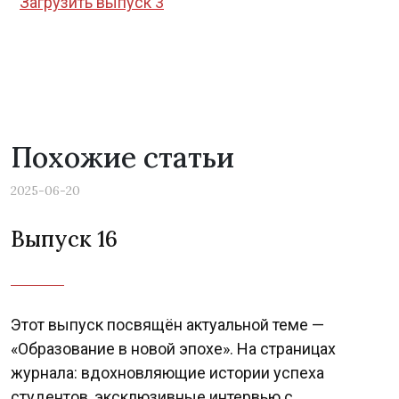
Загрузить выпуск 3
Похожие статьи
2025-06-20
Выпуск 16
Этот выпуск посвящён актуальной теме —
«Образование в новой эпохе». На страницах
журнала: вдохновляющие истории успеха
студентов, эксклюзивные интервью с