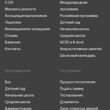
О CIS
Международная
Миссия и ценности
программа
Ассоциация выпускников
Российская программа
Лицензии
Детский сад
Инновационное оснащение
Начальная школа
Отзывы
Средняя школа
Вакансии
IGCSE и A-level
Контакты
Факультативные занятия
Школьный календарь
Преподаватели
Поступление
Все
Процесс поступления
Детский сад
Подать заявку
Начальная школа
Тестирование
Средняя школа
Документы
Администрация
День открытых дверей