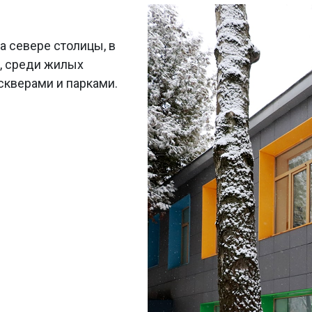
а севере столицы, в
л, среди жилых
скверами и парками.