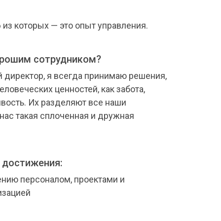
6 из которых — это опыт управления.
орошим cотрудником?
 директор, я всегда принимаю решения,
еловеческих ценностей, как забота,
вость. Их разделяют все наши
 нас такая сплоченная и дружная
 достижения:
ению персоналом, проектами и
изацией