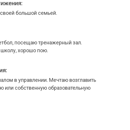
ижения:
 своей большой семьей.
етбол, посещаю тренажерный зал.
школу, хорошо пою.
ия:
налом в управлении. Мечтаю возглавить
ю или собственную образовательную