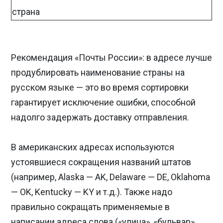
страна
Рекомендация «Почты России»: в адресе лучше
продублировать наименование страны на
русском языке — это во время сортировки
гарантирует исключение ошибки, способной
надолго задержать доставку отправления.
В американских адресах используются
устоявшиеся сокращения названий штатов
(например, Alaska — AK, Delaware — DE, Oklahoma
— OK, Kentucky — KY и т.д.). Также надо
правильно сокращать применяемые в
написании адреса слова («улица», «бульвар»,