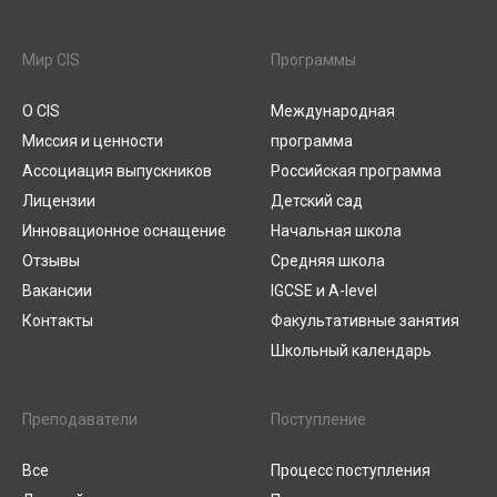
Мир CIS
Программы
О CIS
Международная
Миссия и ценности
программа
Ассоциация выпускников
Российская программа
Лицензии
Детский сад
Инновационное оснащение
Начальная школа
Отзывы
Средняя школа
Вакансии
IGCSE и A-level
Контакты
Факультативные занятия
Школьный календарь
Преподаватели
Поступление
Все
Процесс поступления