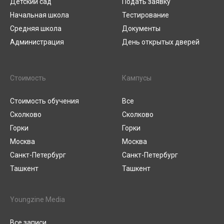
Детский сад
Подать заявку
Начальная школа
Тестирование
Средняя школа
Документы
Администрация
День открытых дверей
Стоимость
Кампусы
Стоимость обучения
Все
Сколково
Сколково
Горки
Горки
Москва
Москва
Санкт-Петербург
Санкт-Петербург
Ташкент
Ташкент
Youngzine Media
Все записи