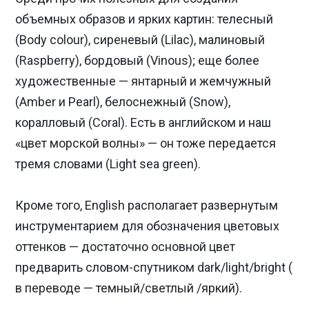
объемных образов и ярких картин: телесный
(Body colour), сиреневый (Lilac), малиновый
(Raspberry), бордовый (Vinous); еще более
художественные — янтарный и жемчужный
(Amber и Pearl), белоснежный (Snow),
коралловый (Coral). Есть в английском и наш
«цвет морской волны» — он тоже передается
тремя словами (Light sea green).
Кроме того, English располагает развернутым
инструментарием для обозначения цветовых
оттенков — достаточно основной цвет
предварить словом-спутником dark/light/bright (
в переводе — темный/светлый /яркий).