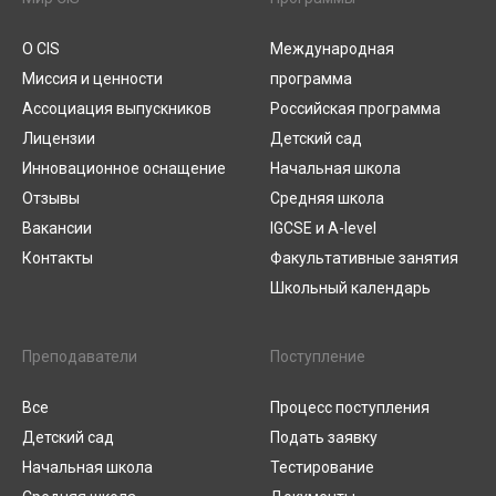
О CIS
Международная
Миссия и ценности
программа
Ассоциация выпускников
Российская программа
Лицензии
Детский сад
Инновационное оснащение
Начальная школа
Отзывы
Средняя школа
Вакансии
IGCSE и A-level
Контакты
Факультативные занятия
Школьный календарь
Преподаватели
Поступление
Все
Процесс поступления
Детский сад
Подать заявку
Начальная школа
Тестирование