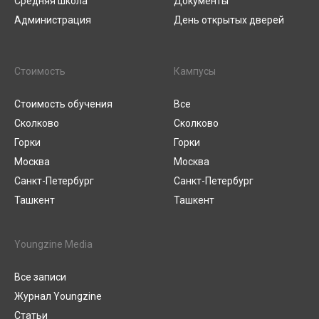
Средняя школа
Документы
Администрация
День открытых дверей
Стоимость
Кампусы
Стоимость обучения
Все
Сколково
Сколково
Горки
Горки
Москва
Москва
Санкт-Петербург
Санкт-Петербург
Ташкент
Ташкент
Youngzine Media
Все записи
Журнал Youngzine
Статьи