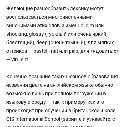
Желающие разнообразить лексику могут
воспользоваться многочисленными
Previous
Nex
синонимами этих слов, а именно: dim или
shocking, glossy (тусклый или очень яркий,
блестящий), deep (очень темный), для мягких
оттенков — pastel, mat или pale, для «ядовитых»
— virulent.
Конечно, познание таких нюансов образования
названия цвета на английском языке обычно
возможно лишь при полном погружении в
языковую среду — так, к примеру, как это
происходит при обучении в британской школе
CIS International School (звоните и узнавайте, с