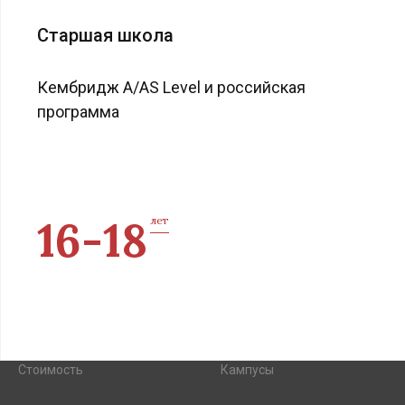
Старшая школа
Кембридж A/AS Level и российская
программа
16-18
лет
Стоимость
Кампусы