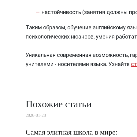
настойчивость (занятия должны про
Таким образом, обучение английскому яз
психологических нюансов, умения работат
Уникальная современная возможность, га
учителями - носителями языка. Узнайте
ст
Похожие статьи
2026-01-28
Самая элитная школа в мире: