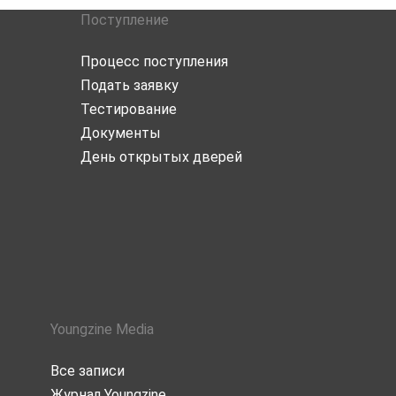
Поступление
Процесс поступления
Подать заявку
Тестирование
Документы
День открытых дверей
Youngzine Media
Все записи
Журнал Youngzine