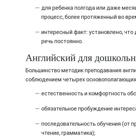
для ребенка полгода или даже меся
процесс, более протяженный во вре
интересный факт: установлено, что 
речь постоянно.
Английский для дошкольн
Большинство методик преподавания англи
соблюдением четырех основополагающих
естественность и комфортность обс
Previous
обязательное пробуждение интереса
последовательность обучения (от п
чтение, грамматика);