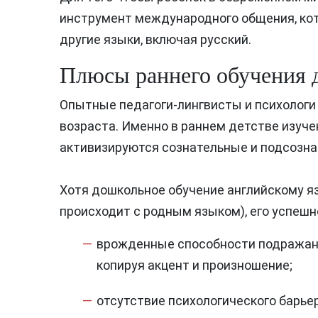
инструмент международного общения, кот
другие языки, включая русский.
Плюсы раннего обучения 
Опытные педагоги-лингвисты и психологи
возраста. Именно в раннем детстве изуче
активизируются сознательные и подсозн
Хотя дошкольное обучение английскому яз
происходит с родным языком), его успеш
врожденные способности подражания
копируя акцент и произношение;
отсутствие психологического барье