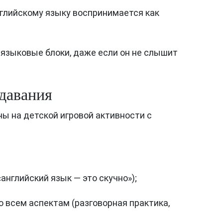
нглийскому языку воспринимается как
 языковые блоки, даже если он не слышит
давания
ы на детской игровой активности с
Next
нглийский язык — это скучно»);
 всем аспектам (разговорная практика,