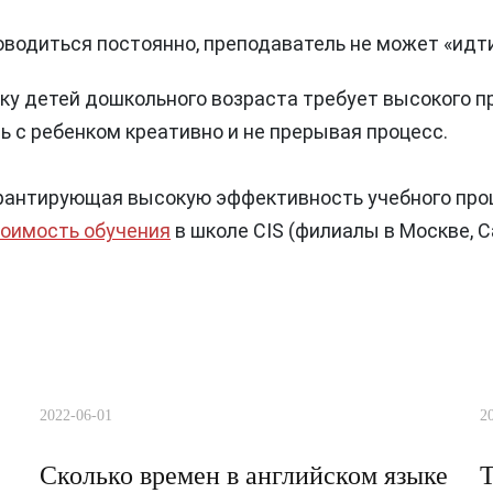
водиться постоянно, преподаватель не может «идти 
ыку детей дошкольного возраста требует высокого 
ь с ребенком креативно и не прерывая процесс.
рантирующая высокую эффективность учебного проц
оимость обучения
в школе CIS (филиалы в Москве, С
2022-06-01
2
Сколько времен в английском языке
Т