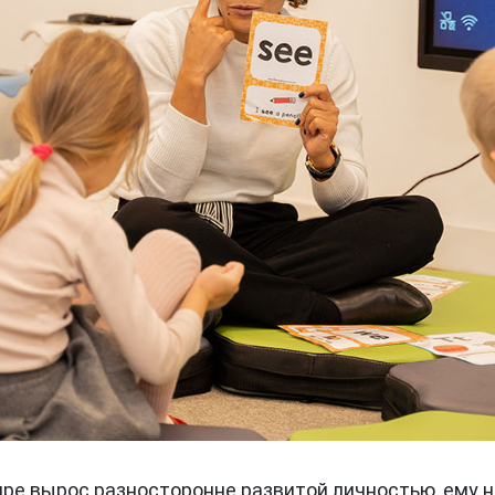
ире вырос разносторонне развитой личностью, ему 