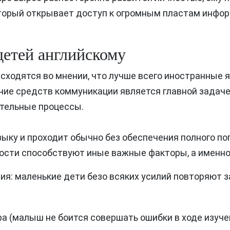
орый открывает доступ к огромным пластам информа
детей английскому
 сходятся во мнении, что лучше всего иностранные
ние средств коммуникации является главной задачей
ательные процессы.
ыку и проходит обычно без обеспечения полного пог
ности способствуют иные важные факторы, а именно
: маленькие дети безо всяких усилий повторяют з
ра (малыш не боится совершать ошибки в ходе изуче