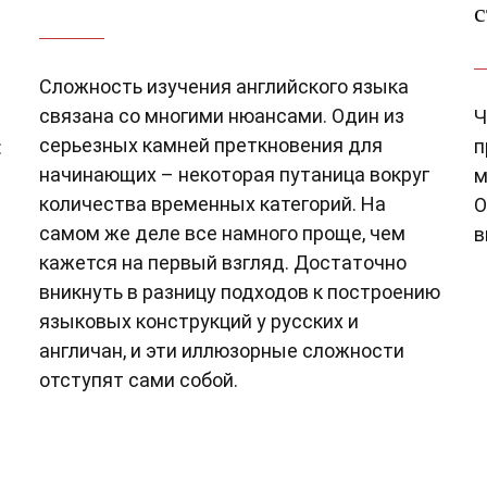
с
Сложность изучения английского языка
связана со многими нюансами. Один из
Ч
серьезных камней преткновения для
п
:
начинающих – некоторая путаница вокруг
м
количества временных категорий. На
О
самом же деле все намного проще, чем
в
кажется на первый взгляд. Достаточно
вникнуть в разницу подходов к построению
языковых конструкций у русских и
англичан, и эти иллюзорные сложности
отступят сами собой.