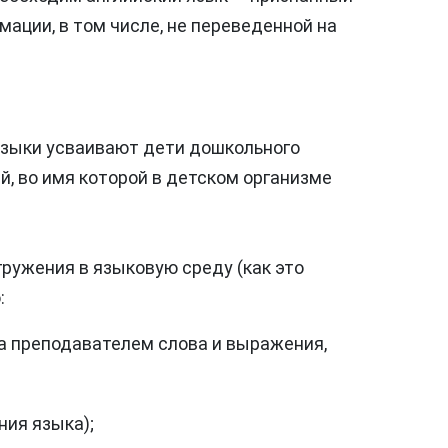
ции, в том числе, не переведенной на
 языки усваивают дети дошкольного
, во имя которой в детском организме
ружения в языковую среду (как это
:
а преподавателем слова и выражения,
ния языка);