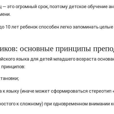
ц — это огромный срок, поэтому детское обучение а
мени.
до 10 лет ребенок способен легко запоминать целые
иков: основные принципы препо
йского языка для детей младшего возраста основан
 принципов:
тановки;
 к языку (иначе может сформироваться стереотип «а
ростого к сложному) при одновременном внимании ко