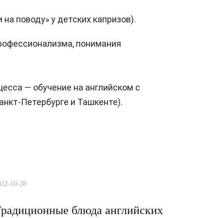
на поводу» у детских капризов).
профессионализма, понимания
есса — обучение на английском с
анкт-Петербурге и Ташкенте).
022-10-28
радиционные блюда английских