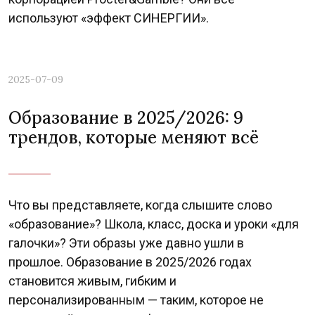
используют «эффект СИНЕРГИИ».
2025-07-09
Образование в 2025/2026: 9
трендов, которые меняют всё
Previous
Nex
Что вы представляете, когда слышите слово
«образование»? Школа, класс, доска и уроки «для
галочки»? Эти образы уже давно ушли в
прошлое. Образование в 2025/2026 годах
становится живым, гибким и
персонализированным — таким, которое не