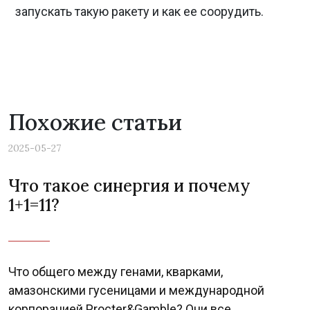
запускать такую ракету и как ее соорудить.
Похожие статьи
2025-05-27
Что такое синергия и почему
1+1=11?
Что общего между генами, кварками,
амазонскими гусеницами и международной
корпорацией Procter&Gamble? Они все