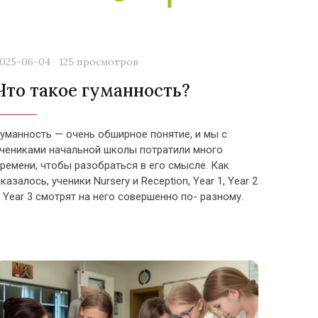
2025-06-04
125 просмотров
Что такое гуманность?
уманность — очень обширное понятие, и мы с
чениками начальной школы потратили много
ремени, чтобы разобраться в его смысле. Как
казалось, ученики Nursery и Reception, Year 1, Year 2
 Year 3 смотрят на него совершенно по- разному.