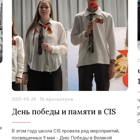
2
2025-05-28
56 просмотров
Ч
г
День победы и памяти в CIS
P
х
В этом году школа CIS провела ряд мероприятий,
посвященных 9 мая - Дню Победы в Великой