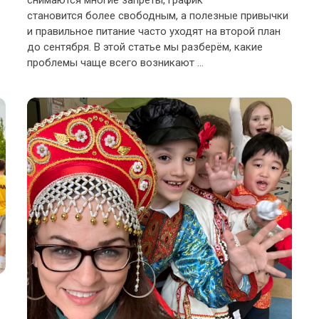
снимаются многие запреты, график
становится более свободным, а полезные привычки
и правильное питание часто уходят на второй план
до сентября. В этой статье мы разберём, какие
проблемы чаще всего возникают ...