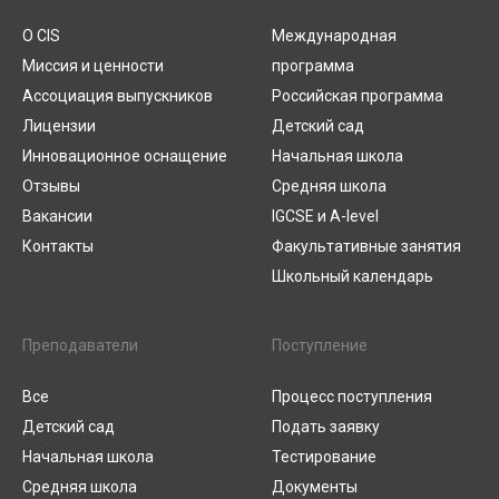
О CIS
Международная
Миссия и ценности
программа
Ассоциация выпускников
Российская программа
Лицензии
Детский сад
Инновационное оснащение
Начальная школа
Отзывы
Средняя школа
Вакансии
IGCSE и A-level
Контакты
Факультативные занятия
Школьный календарь
Преподаватели
Поступление
Все
Процесс поступления
Детский сад
Подать заявку
Начальная школа
Тестирование
Средняя школа
Документы