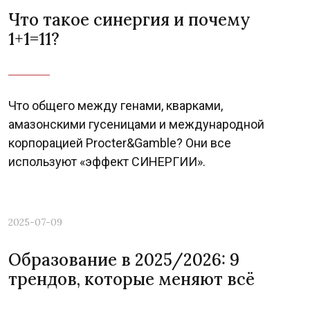
Что такое синергия и почему
1+1=11?
Что общего между генами, кварками,
амазонскими гусеницами и международной
корпорацией Procter&Gamble? Они все
используют «эффект СИНЕРГИИ».
Previous
Nex
2025-07-09
Образование в 2025/2026: 9
трендов, которые меняют всё