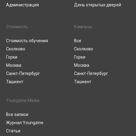
Администрация
День открытых дверей
Стоимость
Кампусы
Стоимость обучения
Все
Сколково
Сколково
Горки
Горки
Москва
Москва
Санкт-Петербург
Санкт-Петербург
Ташкент
Ташкент
Youngzine Media
Все записи
Журнал Youngzine
Статьи