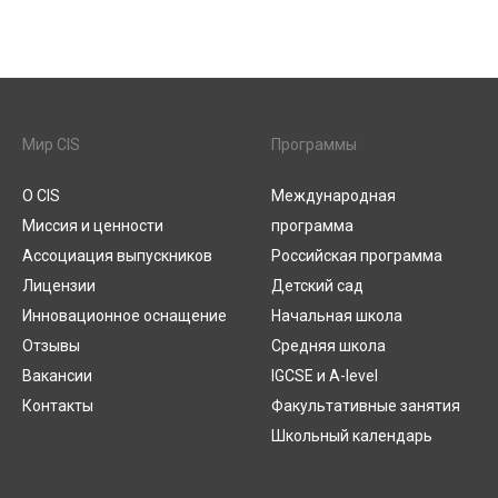
Мир CIS
Программы
О CIS
Международная
Миссия и ценности
программа
Ассоциация выпускников
Российская программа
Лицензии
Детский сад
Инновационное оснащение
Начальная школа
Отзывы
Средняя школа
Вакансии
IGCSE и A-level
Контакты
Факультативные занятия
Школьный календарь