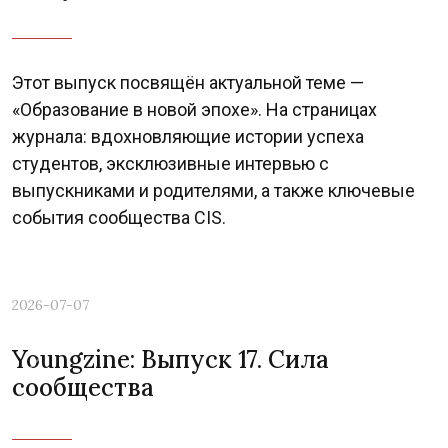
Этот выпуск посвящён актуальной теме —
«Образование в новой эпохе». На страницах
журнала: вдохновляющие истории успеха
студентов, эксклюзивные интервью с
выпускниками и родителями, а также ключевые
события сообщества CIS.
2026-07-07
Youngzine: Выпуск 17. Сила
Previous
Nex
сообщества