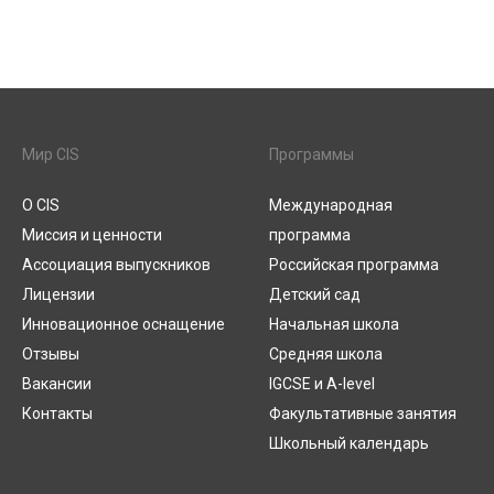
Мир CIS
Программы
О CIS
Международная
Миссия и ценности
программа
Ассоциация выпускников
Российская программа
Лицензии
Детский сад
Инновационное оснащение
Начальная школа
Отзывы
Средняя школа
Вакансии
IGCSE и A-level
Контакты
Факультативные занятия
Школьный календарь