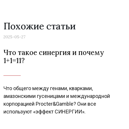
Похожие статьи
2025-05-27
Что такое синергия и почему
1+1=11?
Что общего между генами, кварками,
амазонскими гусеницами и международной
корпорацией Procter&Gamble? Они все
используют «эффект СИНЕРГИИ».